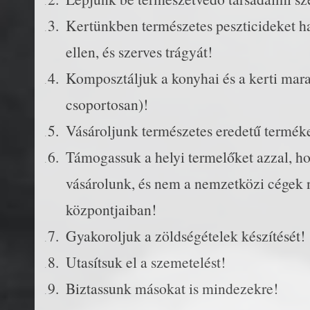
Kertünkben természetes peszticideket h
ellen, és szerves trágyát!
Komposztáljuk a konyhai és a kerti mara
csoportosan)!
Vásároljunk természetes eredetű termék
Támogassuk a helyi termelőket azzal, ho
vásárolunk, és nem a nemzetközi cégek 
központjaiban!
Gyakoroljuk a zöldségételek készítését!
Utasítsuk el a szemetelést!
Biztassunk másokat is mindezekre!