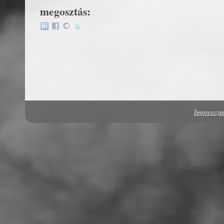
megosztás:
Impressz